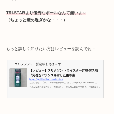
TRI-STARより
優秀なボールなんて無いよ～
（ちょっと褒め過ぎかな・・・）
もっと詳しく知りたい方はレビューを読んでね～
ゴルフフフッ 暫定球 打ちま～す
【レビュー】スリクソン トライスター(TRI-STAR)
『完璧なバランスを有した優等生...
https://golf-ball-a.com/tri-star/
こんにちは、ゴルフコーチのあやかっこです。スリクソン TRI-STARって、
「どんなボールなの？」「性能は？」「どんな人におすすめ？」「値段は？」
そんな疑問に、お答えします！レビューを読んでく...