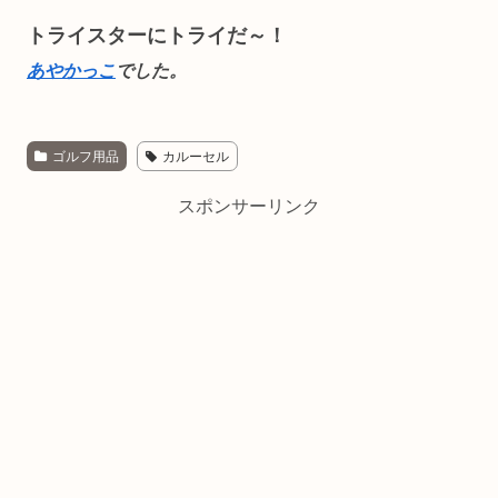
トライスターにトライだ～！
あやかっこ
でした。
ゴルフ用品
カルーセル
スポンサーリンク