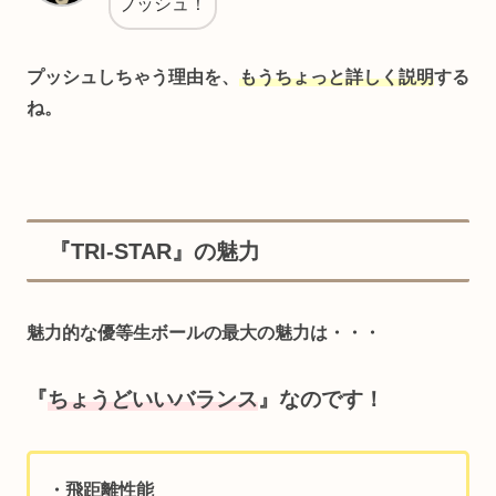
プッシュ！
プッシュしちゃう理由を、
もうちょっと詳しく説明
する
ね。
『TRI-STAR』の魅力
魅力的な優等生ボールの最大の魅力は・・・
『
ちょうどいいバランス
』なのです！
・飛距離性能