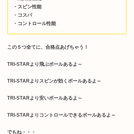
・スピン性能
・コスパ
・コントロール性能
この５つ全てに、合格点あげちゃう！
TRI-STARより
飛ぶボールあるよ～
TRI-STARより
スピンが効くボールあるよ～
TRI-STARより
安いボールあるよ～
TRI-STARより
コントロールできるボールあるよ～
でもね・・・