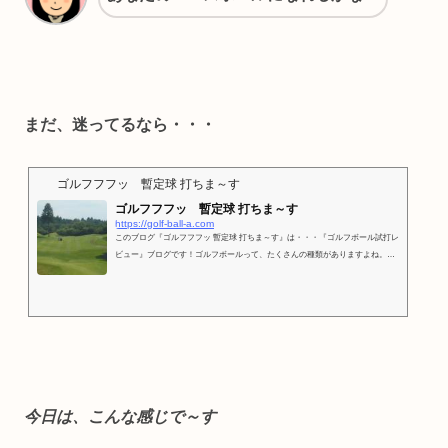
まだ、迷ってるなら・・・
ゴルフフフッ 暫定球 打ちま～す
ゴルフフフッ 暫定球 打ちま～す
https://golf-ball-a.com
このブログ『ゴルフフフッ 暫定球 打ちま～す』は・・・『ゴルフボール試打レ
ビュー』ブログです！ゴルフボールって、たくさんの種類がありますよね。た
くさんのメーカーにスピン系やディスタンス系、そして値段も色々あります。
そんな たくさんのゴルフボ
今日は、こんな感じで～す