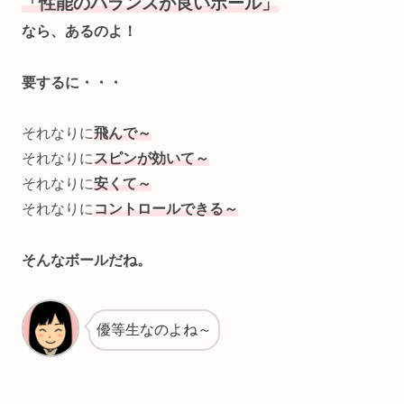
「性能のバランスが良いボール」
なら、あるのよ！
要するに・・・
それなりに
飛んで～
それなりに
スピンが効いて～
それなりに
安くて～
それなりに
コントロールできる～
そんなボールだね。
優等生なのよね～