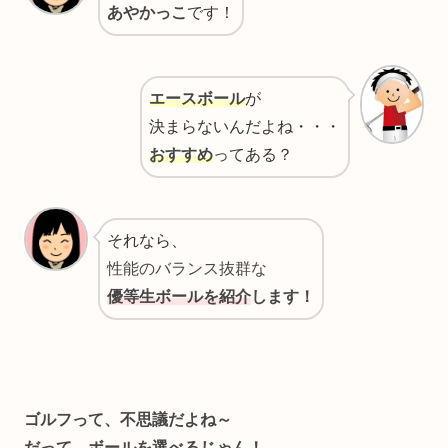
あやかっこ
です！
エースボール
が
決まらないんだよね・・・
おすすめ
ってある？
それなら、
性能のバランス抜群な
優等生ボールを紹介
します！
ゴルフって、不思議だよね～
だって、ボールを選べるじゃん！