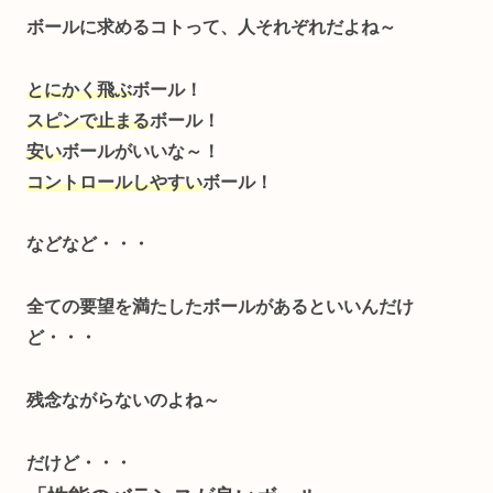
ボールに求めるコトって、
人それぞれだよね～
とにかく飛ぶ
ボール！
スピンで止まる
ボール！
安い
ボールがいいな～！
コントロールしやすい
ボール！
などなど・・・
全ての要望を満たしたボールが
あるといいんだけ
ど・・・
残念ながらないのよね～
だけど・・・