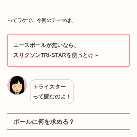
ってワケで、今回のテーマは、
エースボールが無いなら、
スリクソン
TRI-STAR
を使っとけ～
トライスター
って読むのよ！
ボールに何を求める？