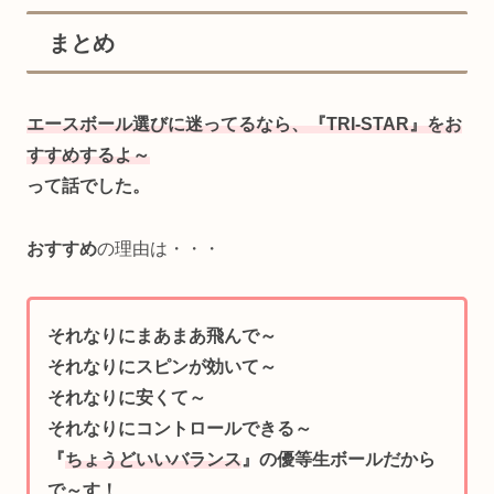
まとめ
エースボール選びに迷ってるなら、
『TRI-STAR』をお
すすめするよ～
って話でした。
おすすめ
の理由は・・・
それなりにまあまあ飛んで～
それなりにスピンが効いて～
それなりに安くて～
それなりにコントロールできる～
『
ちょうどいいバランス
』の優等生ボールだから
で～す！