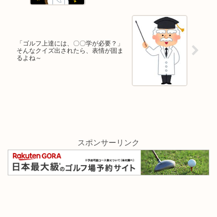
「ゴルフ上達には、〇〇学が必要？」
そんなクイズ出されたら、表情が固ま
るよね～
スポンサーリンク