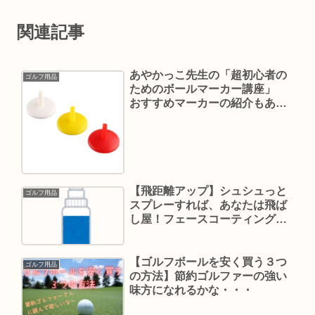
関連記事
あやかっこ先生の「超初心者の
ゴルフ用品
ためのボールマーカー講座」
おすすめマーカーの紹介もある
よ！
【飛距離アップ】シュシュっと
ゴルフ用品
スプレーすれば、あなたは飛ば
し屋！フェースコーティングっ
て・・・裏技？セコ技？
【ゴルフボールを安く買う３つ
ゴルフ用品
の方法】節約ゴルファーの強い
味方になれるかな・・・