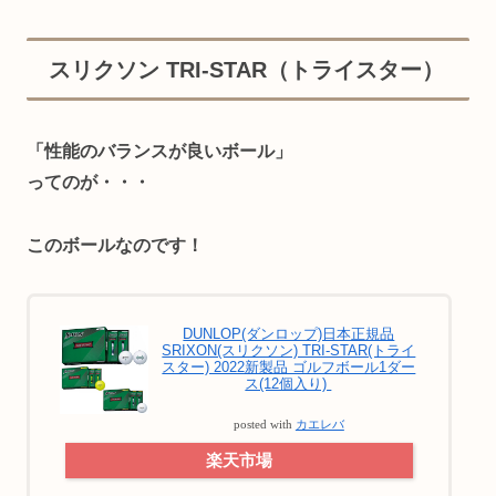
スリクソン TRI-STAR（トライスター）
「性能のバランスが良いボール」
ってのが・・・
このボールなのです！
DUNLOP(ダンロップ)日本正規品
SRIXON(スリクソン) TRI-STAR(トライ
スター) 2022新製品 ゴルフボール1ダー
ス(12個入り)
posted with
カエレバ
楽天市場