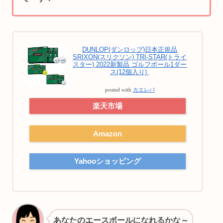
DUNLOP(ダンロップ)日本正規品
SRIXON(スリクソン) TRI-STAR(トライ
スター) 2022新製品 ゴルフボール1ダー
ス(12個入り)
posted with
カエレバ
楽天市場
Amazon
Yahooショッピング
あなたのエースボールになれるかな～