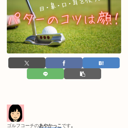
ゴルフコーチの
あやかっこ
です
。