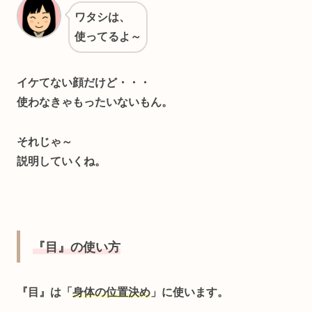
ワタシは、
使ってるよ～
イケてない顔だけど・・・
使わなきゃもったいないもん。
それじゃ～
説明していくね。
『目』の使い方
『目』は「
身体の位置決め
」
に使います。