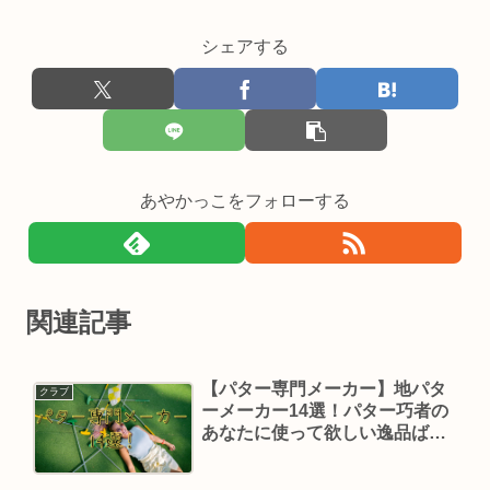
シェアする
あやかっこをフォローする
関連記事
【パター専門メーカー】地パタ
クラブ
ーメーカー14選！パター巧者の
あなたに使って欲しい逸品ばか
りです。