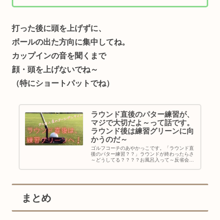
打った後に頭を上げずに、
ボールの出た方向に集中してね。
カップインの音を聞くまで
顔・頭を上げないでね～
（特にショートパットでね）
ラウンド直後のパター練習が、
マジで大切だよ～って話です。
ラウンド後は練習グリーンに向
かうのだ～
ゴルフコーチのあやかっこです。「ラウンド直
後のパター練習？？」ラウンドが終わったらさ
～どうしてる？？？？お風呂入って～反省会と
いう名の飲み会？ちょっと待って～その前に１
０分だけ、いや５分だけでいいの・・・練習グ
リーンに行ってみない？ってワケ...
まとめ