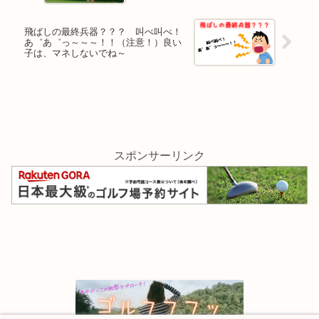
飛ばしの最終兵器？？？ 叫べ叫べ！
あ゛あ゛っ～～～！！（注意！）良い
子は、マネしないでね～
スポンサーリンク