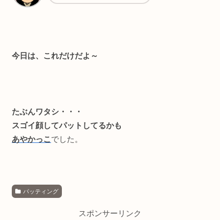
今日は、これだけだよ～
たぶんワタシ・・・
スゴイ顔してパットしてるかも
あやかっこ
でした。
パッティング
スポンサーリンク