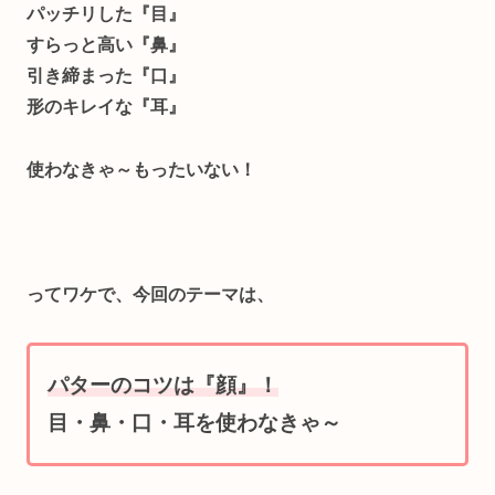
パッチリした『目』
すらっと高い『鼻』
引き締まった『口』
形のキレイな『耳』
使わなきゃ～もったいない！
ってワケで、今回のテーマは、
パターのコツは『顔』！
目・鼻・口・耳を使わなきゃ～