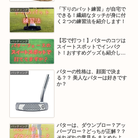
「下りのパット練習」が自宅で
パッティング
できる！繊細なタッチが身に付
く２つの練習法を紹介します！
【芯で打つ！】パターのコツは
パッティング
スイートスポットでインパク
ト！おすすめグッズも紹介しま
す！
パターの性格は、顔面で決ま
パッティング
る？？ 美人なパターは好きです
か？
パターは、ダウンブロー？アッ
パッティング
パーブロー？どっちが正解？？
それぞれの意見を まとめたよ