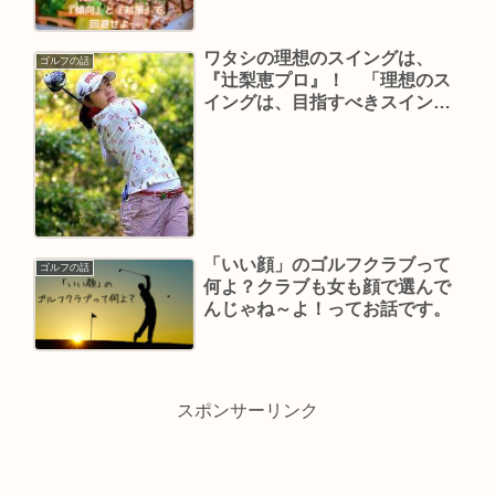
ワタシの理想のスイングは、
ゴルフの話
『辻梨恵プロ』！ 「理想のス
イングは、目指すべきスイン
グ？」な～んて思った話です。
「いい顔」のゴルフクラブって
ゴルフの話
何よ？クラブも女も顔で選んで
んじゃね～よ！ってお話です。
スポンサーリンク