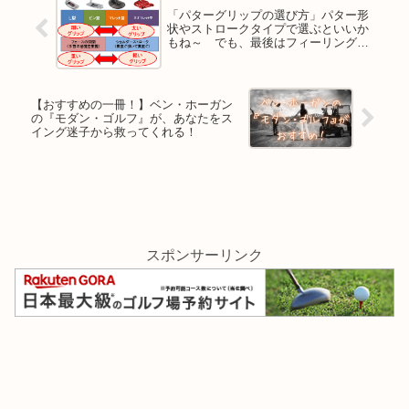
「パターグリップの選び方」パター形
状やストロークタイプで選ぶといいか
もね～ でも、最後はフィーリングが
決め手だね！
【おすすめの一冊！】ベン・ホーガン
の『モダン・ゴルフ』が、あなたをス
イング迷子から救ってくれる！
スポンサーリンク