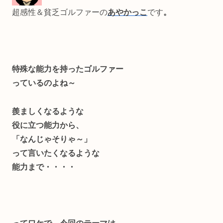
超感
性＆貧乏ゴルファ
ーの
あやかっこ
です
。
特殊な能力を持った
ゴルファー
っているのよね～
羨ましくなるような
役に立つ能力から、
「なんじゃそりゃ～」
って言いたくなるような
能力まで・・・・