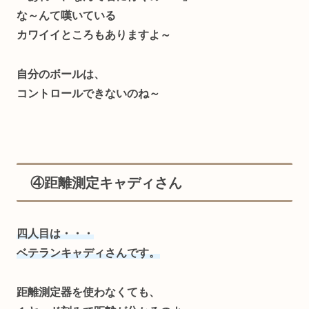
な～んて嘆いている
カワイイところもありますよ～
自分のボールは、
コントロールできないのね～
④距離測定キャディさん
四人目は・・・
ベテランキャディさんです。
距離測定器を使わなくても、