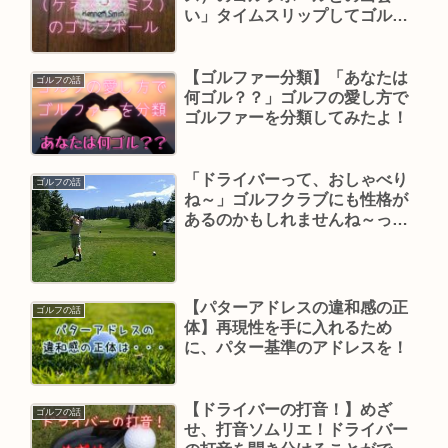
い」タイムスリップしてゴルフ
を楽しみたいな～
【ゴルファー分類】「あなたは
ゴルフの話
何ゴル？？」ゴルフの愛し方で
ゴルファーを分類してみたよ！
「ドライバーって、おしゃべり
ゴルフの話
ね～」ゴルフクラブにも性格が
あるのかもしれませんね～って
話です。
【パターアドレスの違和感の正
ゴルフの話
体】再現性を手に入れるため
に、パター基準のアドレスを！
【ドライバーの打音！】めざ
ゴルフの話
せ、打音ソムリエ！ドライバー