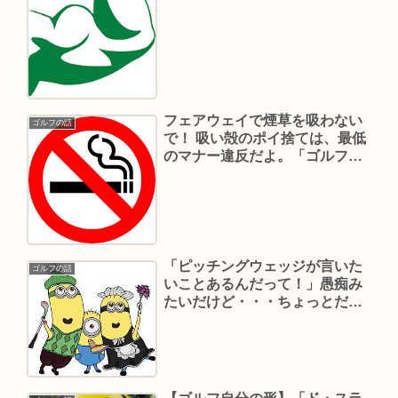
フェアウェイで煙草を吸わない
ゴルフの話
で！ 吸い殻のポイ捨ては、最低
のマナー違反だよ。「ゴルフ場
は、灰皿じゃね～よ」
「ピッチングウェッジが言いた
ゴルフの話
いことあるんだって！」愚痴み
たいだけど・・・ちょっとだけ
聞いてあげてね。