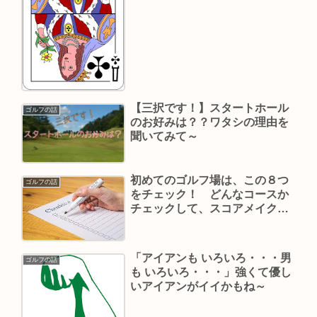
【三択です！】スタートホール
ゴルフの話
のお好みは？？ワタシの理由を
聞いてみて～
初めてのゴルフ場は、この８つ
ゴルフの話
をチェック！ どんなコースか
チェックして、スコアメイクし
ようね～
「アイアンも いろいろ・・・男
ゴルフの話
も いろいろ・・・」強くて優し
いアイアンがイイかもね～