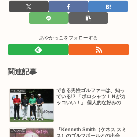
あやかっこをフォローする
関連記事
できる男性ゴルファーは、知っ
ゴルフの話
ている!? 「ポロシャツＩＮがカ
ッコいい！」 個人的な好みのお
話です。
「Kenneth Smith（ケネス スミ
ゴルフの話
ス）のゴルフボールとの出会