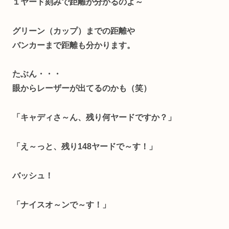
１ヤード刻みで距離が分かるのよ～
グリーン（カップ）までの距離や
バンカーまで距離も分かります。
たぶん・・・
眼からレーザーが出てるのかも（笑）
「キャディさ～ん、
残り何ヤードですか？」
「え～っと、残り148ヤードで～す！」
バッシュ！
「ナイスオ～ンで～す！」