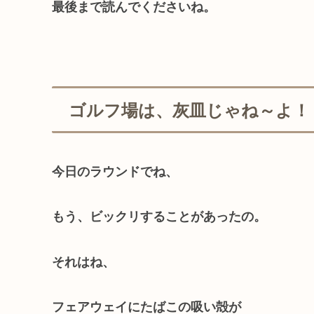
最後まで読んでくださいね。
ゴルフ場は、灰皿じゃね～よ！
今日のラウンドでね、
もう、ビックリすることがあったの。
それはね、
フェアウェイにたばこの吸い殻が